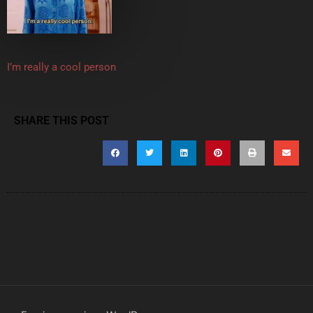
I’m really a cool person
SHARE THIS POST