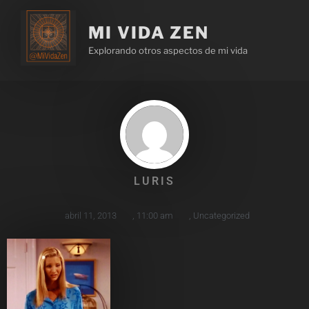
MI VIDA ZEN
Explorando otros aspectos de mi vida
LURIS
abril 11, 2013
,
11:00 am
,
Uncategorized