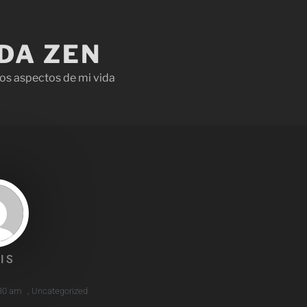
IDA ZEN
os aspectos de mi vida
IS
30 am
,
Uncategorized