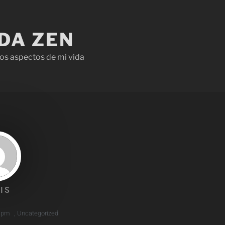
IDA ZEN
os aspectos de mi vida
IS
5 pm
,
Uncategorized