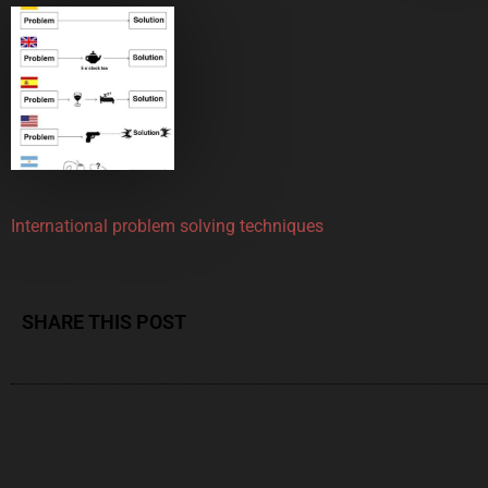
International problem solving techniques
SHARE THIS POST