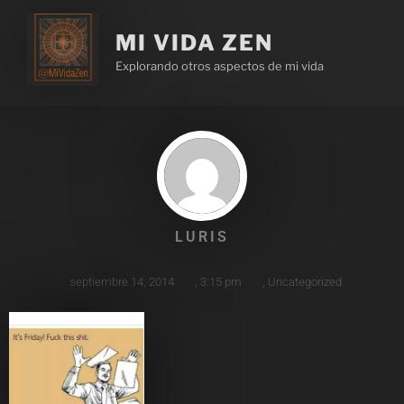
MI VIDA ZEN
Explorando otros aspectos de mi vida
LURIS
septiembre 14, 2014
,
3:15 pm
,
Uncategorized