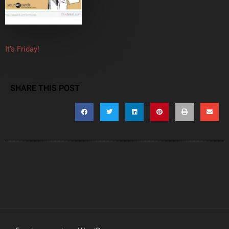
It’s Friday!
SHARE THIS POST