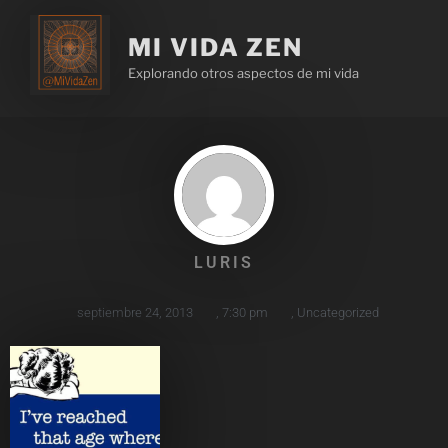
MI VIDA ZEN
Explorando otros aspectos de mi vida
LURIS
septiembre 24, 2013
,
7:30 pm
,
Uncategorized