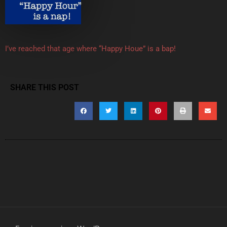
I’ve reached that age where “Happy Houe” is a bap!
SHARE THIS POST