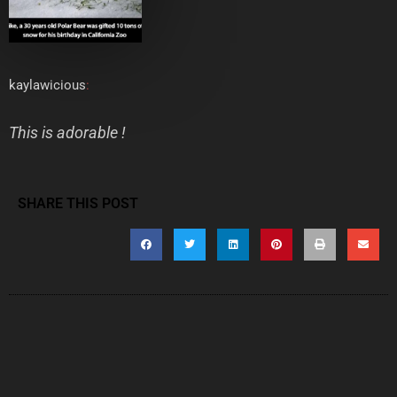
kaylawicious
:
This is adorable !
SHARE THIS POST