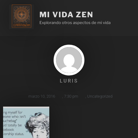
MI VIDA ZEN
Explorando otros aspectos de mi vida
LURIS
marzo 10, 2016
,
7:30 pm
,
Uncategorized