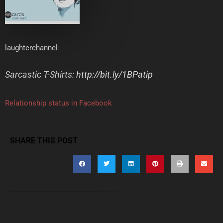
laughterchannel
:
Sarcastic T-Shirts:
http://bit.ly/1BPatip
Relationship status in Facebook
SHARE THIS POST