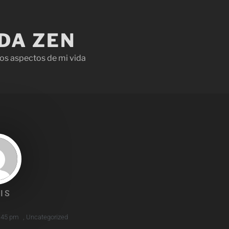
IDA ZEN
os aspectos de mi vida
IS
:45 pm
,
Uncategorized