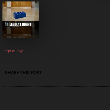
Lego at day…
SHARE THIS POST