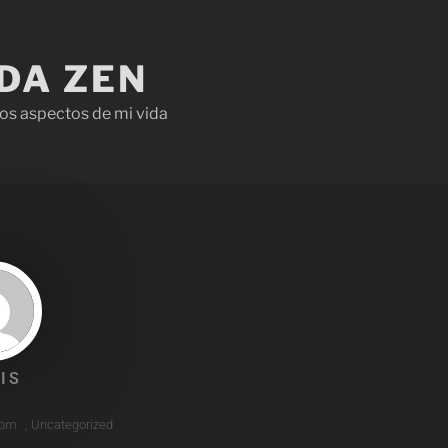
IDA ZEN
os aspectos de mi vida
IS
 pm
,
Uncategorized