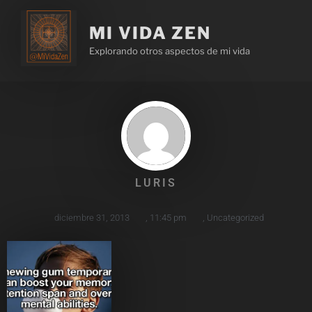
MI VIDA ZEN
Explorando otros aspectos de mi vida
LURIS
diciembre 31, 2013
,
11:45 pm
,
Uncategorized