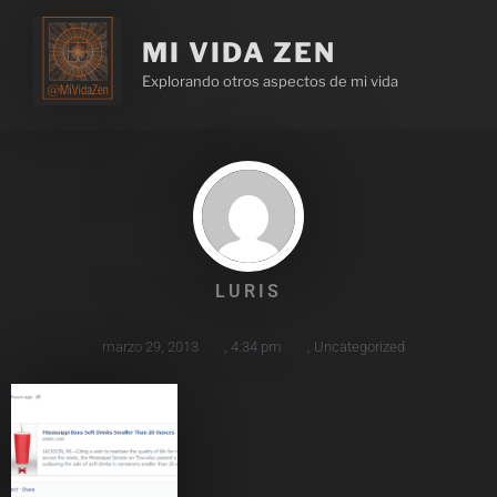
MI VIDA ZEN
Explorando otros aspectos de mi vida
LURIS
marzo 29, 2013
,
4:34 pm
,
Uncategorized