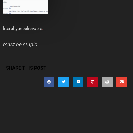
literallyunbelievable
:
must be stupid
SHARE THIS POST