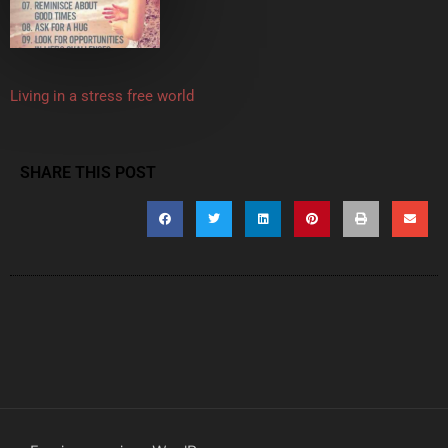
Living in a stress free world
SHARE THIS POST