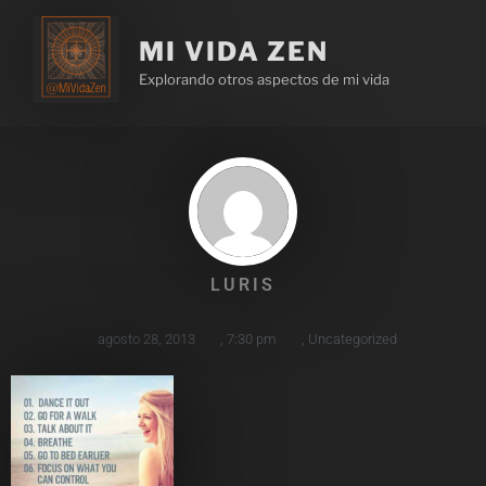
MI VIDA ZEN
Explorando otros aspectos de mi vida
LURIS
agosto 28, 2013
,
7:30 pm
,
Uncategorized