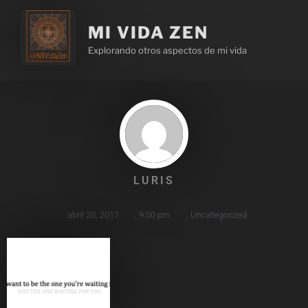
MI VIDA ZEN
Explorando otros aspectos de mi vida
LURIS
abril 20, 2017
,
9:00 pm
,
Uncategorized