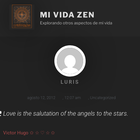
MI VIDA ZEN
Explorando otros aspectos de mi vida
LURIS
agosto 12, 2012
,
12:07 am
,
Uncategorized
Love is the salutation of the angels to the stars.
Victor Hugo ✩ ☆ ♡ ☆ ✩