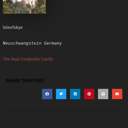
lsleofskye
:
Neuschwangstein Germany
The Real Cinderella Castle
SHARE THIS POST