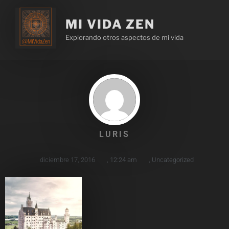
MI VIDA ZEN
Explorando otros aspectos de mi vida
LURIS
diciembre 17, 2016
,
12:24 am
,
Uncategorized