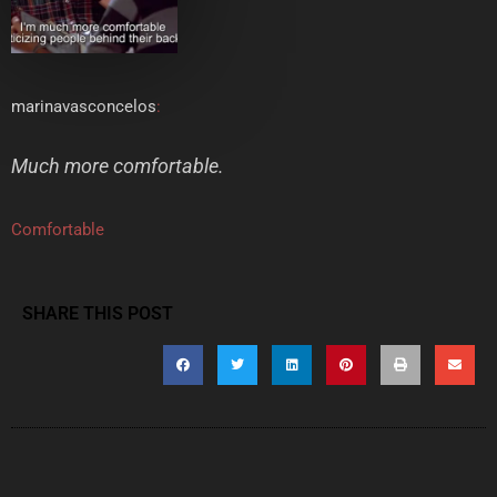
marinavasconcelos
:
Much more comfortable.
Comfortable
SHARE THIS POST