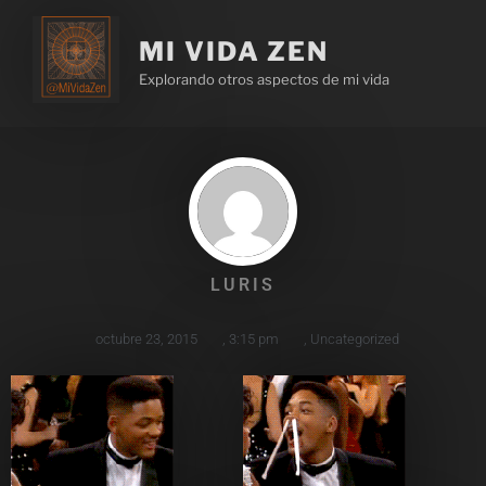
MI VIDA ZEN
Explorando otros aspectos de mi vida
LURIS
octubre 23, 2015
,
3:15 pm
,
Uncategorized