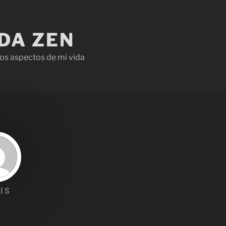
IDA ZEN
os aspectos de mi vida
IS