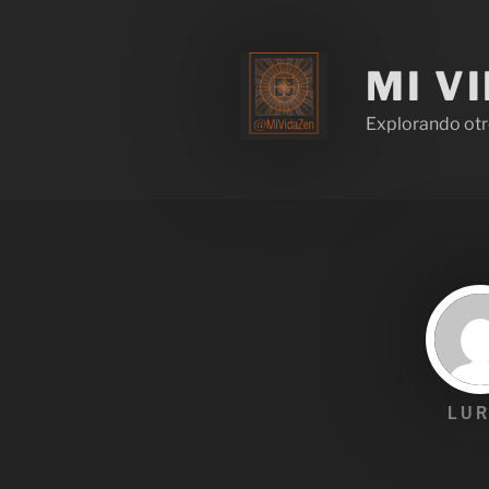
MI V
Explorando otr
LUR