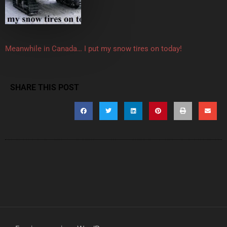
Meanwhile in Canada… I put my snow tires on today!
SHARE THIS POST