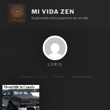
MI VIDA ZEN
Explorando otros aspectos de mi vida
LURIS
diciembre 13, 2013
,
3:50 am
,
Uncategorized