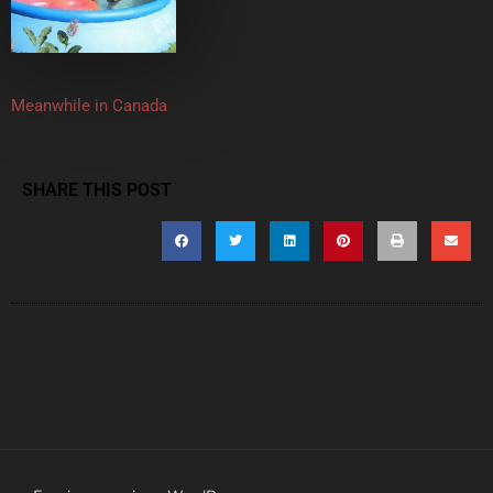
Meanwhile in Canada
SHARE THIS POST