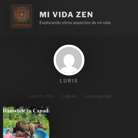
MI VIDA ZEN
Explorando otros aspectos de mi vida
LURIS
junio 29, 2013
,
3:48 am
,
Uncategorized