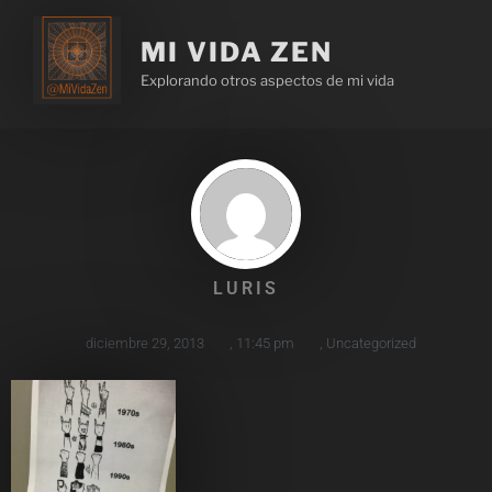
MI VIDA ZEN
Explorando otros aspectos de mi vida
LURIS
diciembre 29, 2013
,
11:45 pm
,
Uncategorized