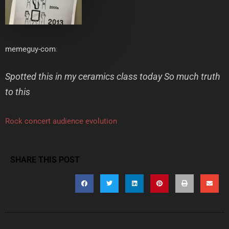
memeguy-com
:
Spotted this in my ceramics class today So much truth
to this
Rock concert audience evolution
SHARE THIS POST