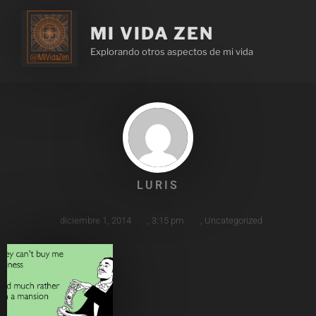
MI VIDA ZEN
Explorando otros aspectos de mi vida
LURIS
diciembre 1, 2014
,
3:15 pm
,
Uncategorized