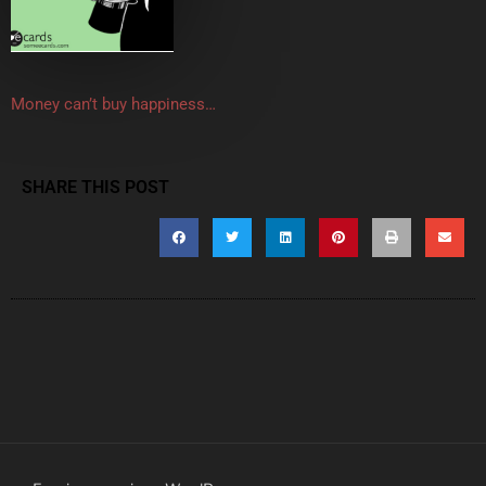
Money can’t buy happiness…
SHARE THIS POST