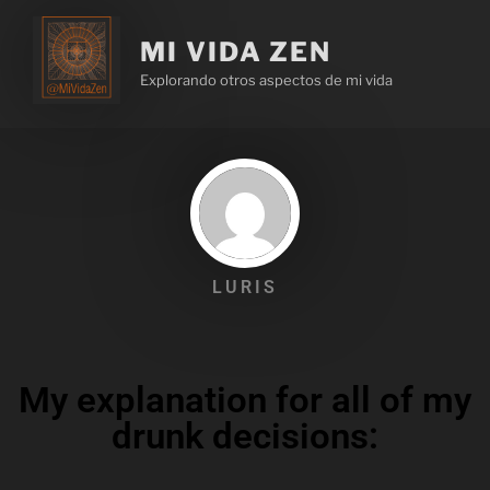
MI VIDA ZEN
Explorando otros aspectos de mi vida
LURIS
My explanation for all of my
drunk decisions: