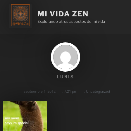
MI VIDA ZEN
Explorando otros aspectos de mi vida
LURIS
septiembre 1, 2012
,
7:21 pm
,
Uncategorized