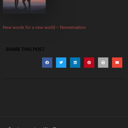
New words for a new world – Nonversation
SHARE THIS POST