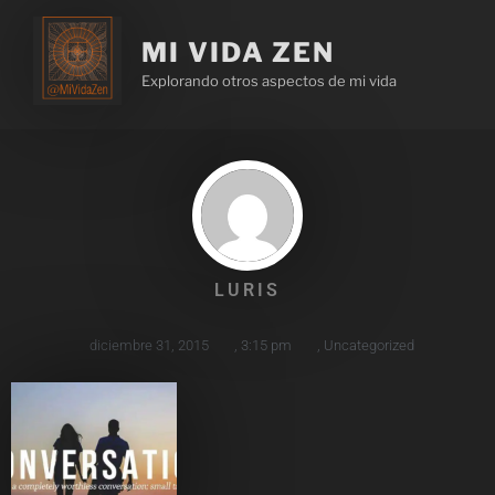
MI VIDA ZEN
Explorando otros aspectos de mi vida
LURIS
diciembre 31, 2015
,
3:15 pm
,
Uncategorized