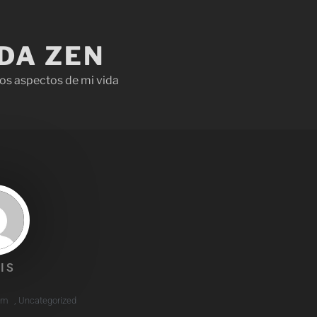
IDA ZEN
os aspectos de mi vida
IS
pm
,
Uncategorized