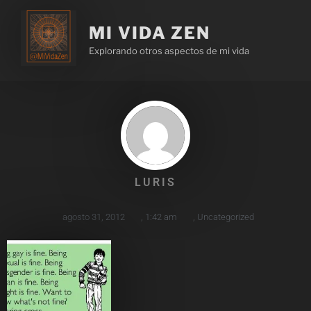
MI VIDA ZEN
Explorando otros aspectos de mi vida
LURIS
agosto 31, 2012
,
1:42 am
,
Uncategorized