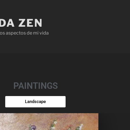
IDA ZEN
os aspectos de mi vida
PAINTINGS
Landscape