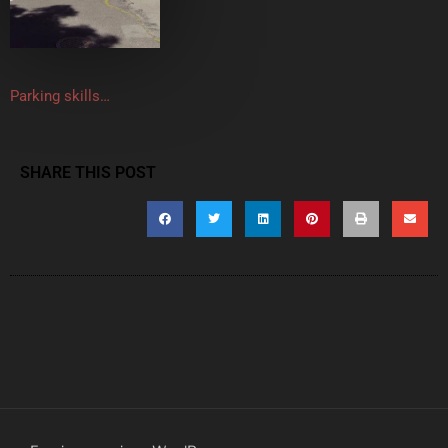
Parking skills…
SHARE THIS POST