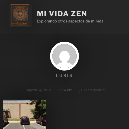
MI VIDA ZEN
Explorando otros aspectos de mi vida
LURIS
agosto 4, 2012
,
9:24 am
,
Uncategorized