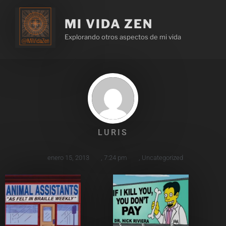
MI VIDA ZEN
Explorando otros aspectos de mi vida
LURIS
enero 15, 2013
,
7:24 pm
,
Uncategorized