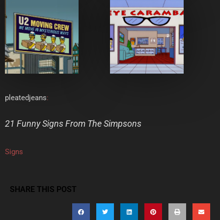
pleatedjeans
:
21 Funny Signs From The Simpsons
Signs
SHARE THIS POST