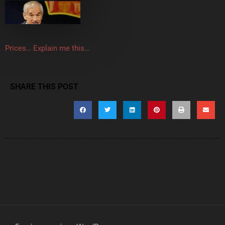
Prices… Explain me this…
SHARE THIS POST