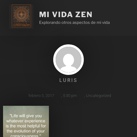
MI VIDA ZEN
Explorando otros aspectos de mi vida
LURIS
febrero 5, 2017
,
5:30 pm
,
Uncategorized