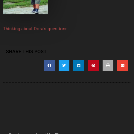
Thinking about Dora’s questions…
SHARE THIS POST