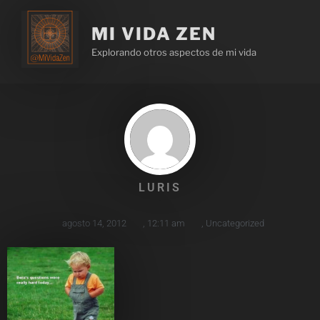
MI VIDA ZEN
Explorando otros aspectos de mi vida
LURIS
agosto 14, 2012
,
12:11 am
,
Uncategorized