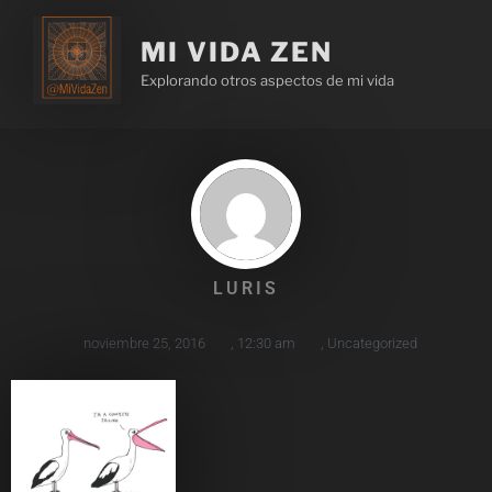
MI VIDA ZEN
Explorando otros aspectos de mi vida
LURIS
noviembre 25, 2016
,
12:30 am
,
Uncategorized