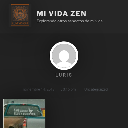
MI VIDA ZEN
Explorando otros aspectos de mi vida
LURIS
noviembre 14, 2013
,
3:15 pm
,
Uncategorized