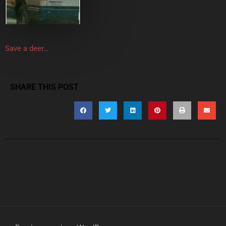
Save a deer…
SHARE THIS POST