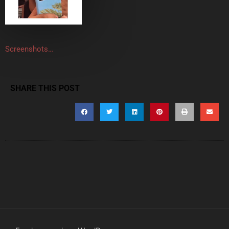
Screenshots…
SHARE THIS POST