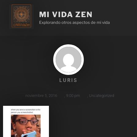
MI VIDA ZEN
Explorando otros aspectos de mi vida
LURIS
noviembre 5, 2016
,
9:00 pm
,
Uncategorized