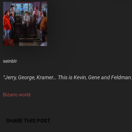
seinblr
:
“Jerry, George, Kramer… This is Kevin, Gene and Feldman.
Bizarro world
SHARE THIS POST