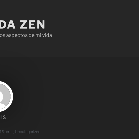
IDA ZEN
os aspectos de mi vida
IS
:15 pm
,
Uncategorized