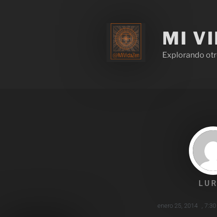
MI V
Explorando otr
LUR
enero 25, 2014
,
7:30