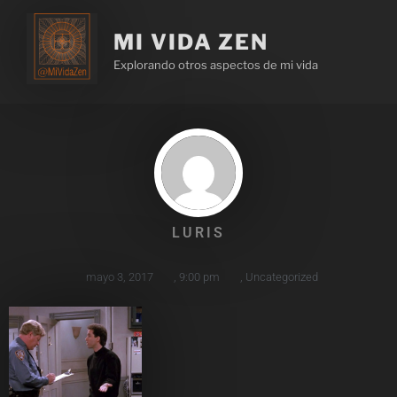
MI VIDA ZEN
Explorando otros aspectos de mi vida
LURIS
mayo 3, 2017
,
9:00 pm
,
Uncategorized