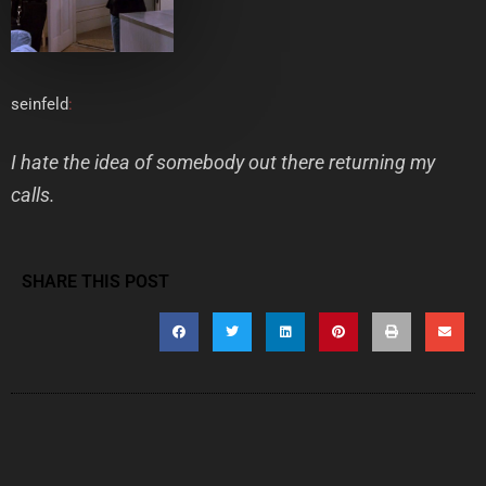
seinfeld
:
I hate the idea of somebody out there returning my
calls.
SHARE THIS POST