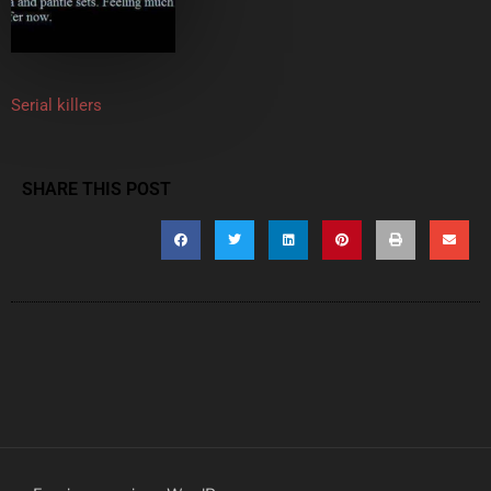
Serial killers
SHARE THIS POST