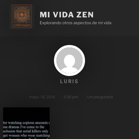
MI VIDA ZEN
Explorando otros aspectos de mi vida
LURIS
mayo 18, 2016
,
5:30 pm
,
Uncategorized