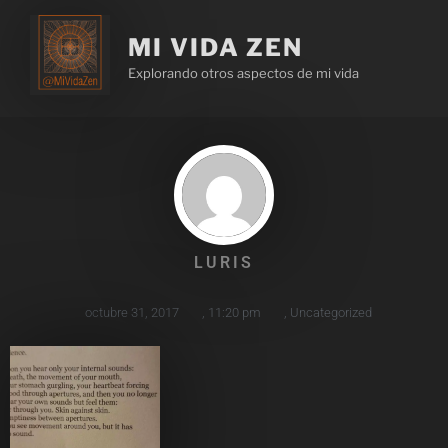
MI VIDA ZEN
Explorando otros aspectos de mi vida
LURIS
octubre 31, 2017
,
11:20 pm
,
Uncategorized