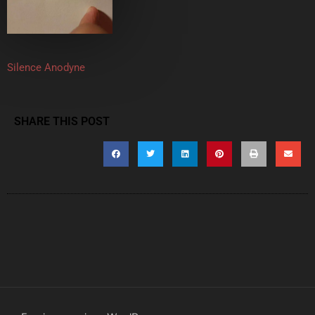
Silence Anodyne
SHARE THIS POST