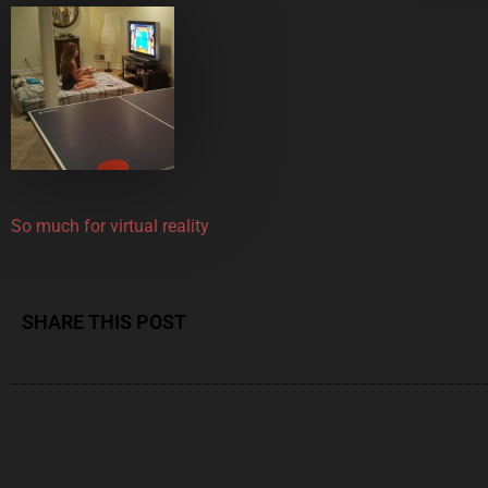
So much for virtual reality
SHARE THIS POST