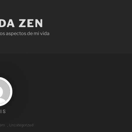
IDA ZEN
os aspectos de mi vida
IS
 am
,
Uncategorized