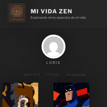
MI VIDA ZEN
Explorando otros aspectos de mi vida
LURIS
abril 4, 2013
,
11:01 pm
,
Uncategorized