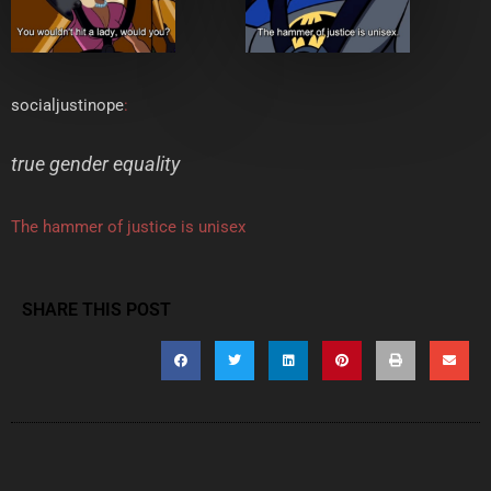
socialjustinope
:
true gender equality
The hammer of justice is unisex
SHARE THIS POST