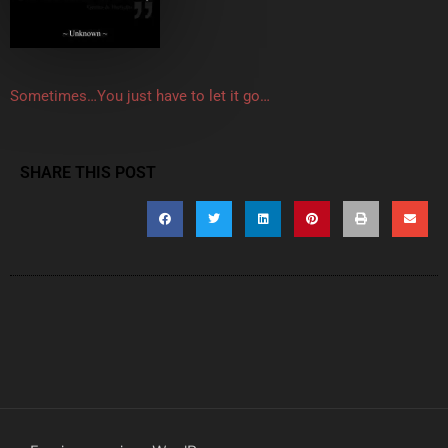
Sometimes…You just have to let it go…
SHARE THIS POST