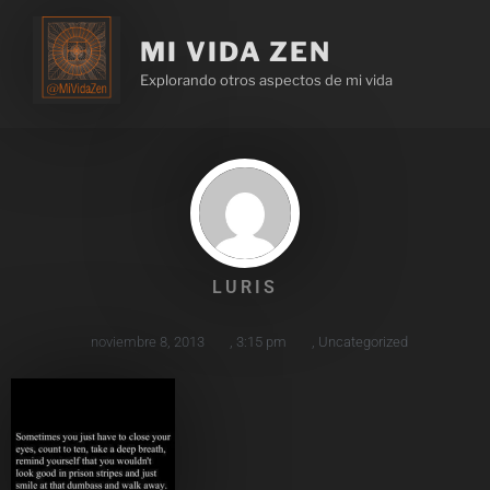
MI VIDA ZEN
Explorando otros aspectos de mi vida
LURIS
noviembre 8, 2013
,
3:15 pm
,
Uncategorized