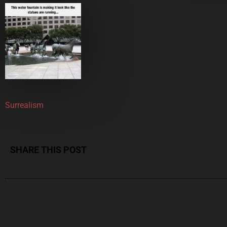
Surrealism
SHARE THIS POST