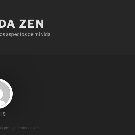
IDA ZEN
os aspectos de mi vida
IS
00 pm
,
Uncategorized