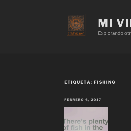
MI V
Explorando otr
ETIQUETA:
FISHING
FEBRERO 6, 2017