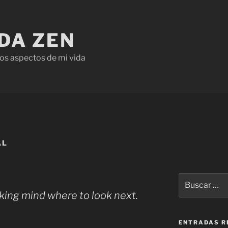
IDA ZEN
os aspectos de mi vida
AL
inking mind where to look next.
ENTRADAS R