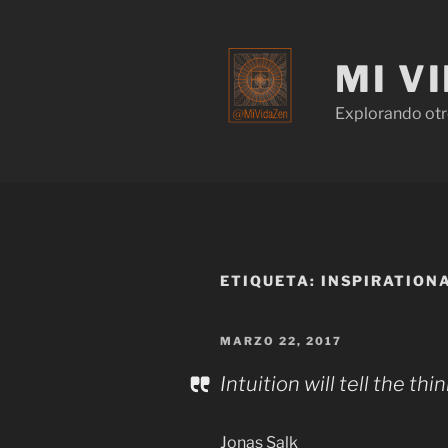
MI V
Explorando otr
ETIQUETA:
INSPIRATION
MARZO 22, 2017
Intuition will tell the th
Jonas Salk