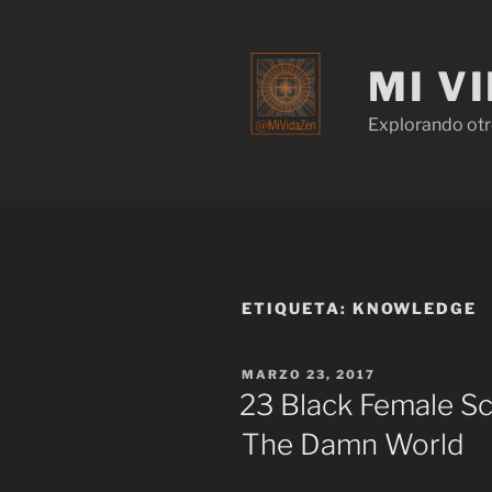
MI V
Explorando otr
ETIQUETA:
KNOWLEDGE
MARZO 23, 2017
23 Black Female S
The Damn World