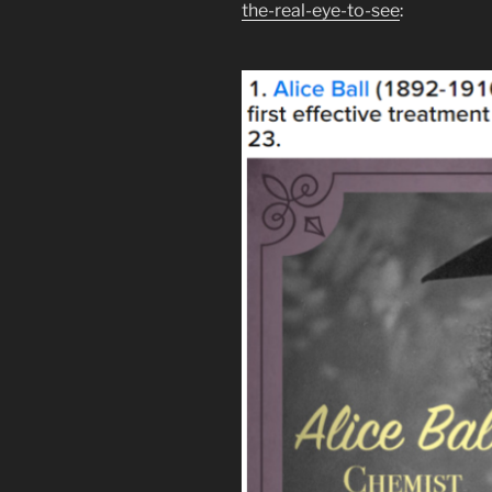
the-real-eye-to-see
: