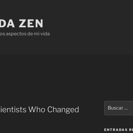
IDA ZEN
os aspectos de mi vida
cientists Who Changed
ENTRADAS R