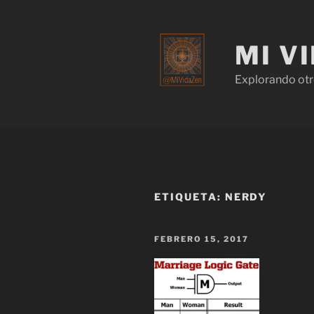
MI V
Explorando otr
ETIQUETA:
NERDY
FEBRERO 15, 2017