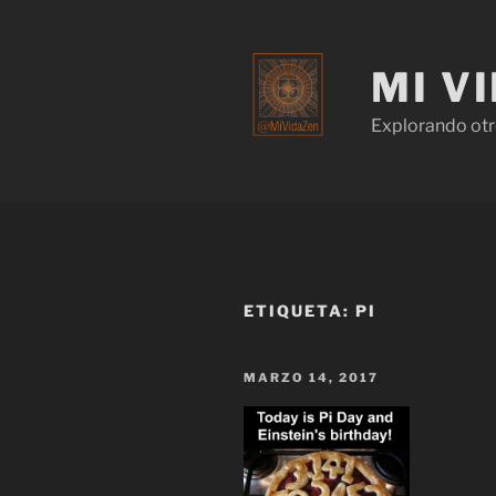
MI V
Explorando otr
ETIQUETA:
PI
MARZO 14, 2017